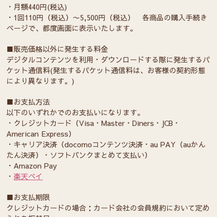
・月額440円(税込)
・1回110円（税込）〜5,500円（税込） 各商品の購入手続き
ページで、都度画面に表示いたします。
■販売価格以外に発生する料金
デジタルコンテンツを利用・ダウンロードする際に発生するパ
ケット通信料(発生するパケット通信料は、お客様の契約形態
により異なります。)
■お支払方法
以下のいずれかでのお支払いになります。
・クレジットカード（Visa・Master・Diners・JCB・
American Express）
・キャリア決済（docomoコンテンツ決済・au PAY（auかん
たん決済）・ソフトバンクまとめて支払い）
・Amazon Pay
・
楽天ペイ
■お支払期限
クレジットカードの場合：カード会社の会員規約において定め