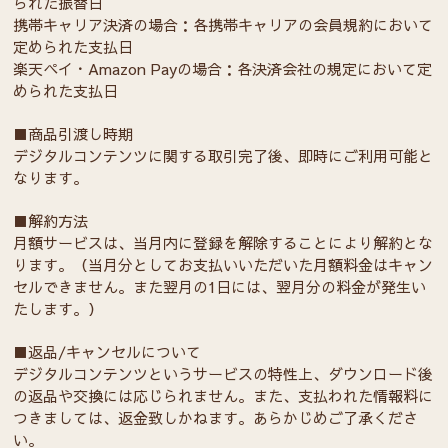
られた振替日
携帯キャリア決済の場合：各携帯キャリアの会員規約において
定められた支払日
楽天ペイ・Amazon Payの場合：各決済会社の規定において定
められた支払日
■商品引渡し時期
デジタルコンテンツに関する取引完了後、即時にご利用可能と
なります。
■解約方法
月額サービスは、当月内に登録を解除することにより解約とな
ります。（当月分としてお支払いいただいた月額料金はキャン
セルできません。また翌月の1日には、翌月分の料金が発生い
たします。）
■返品/キャンセルについて
デジタルコンテンツというサービスの特性上、ダウンロード後
の返品や交換には応じられません。また、支払われた情報料に
つきましては、返金致しかねます。あらかじめご了承くださ
い。