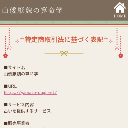
HOME
特定商取引法に基づく表記
■サイト名
山倭厭魏の算命学
■URL
https://yamato-ougi.net/
■サービス内容
占いを提供するサービス
■販売事業者