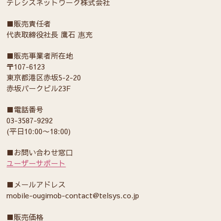
テレシスネットワーク株式会社
■販売責任者
代表取締役社長 鷹石 惠充
■販売事業者所在地
〒107-6123
東京都港区赤坂5-2-20
赤坂パークビル23F
■電話番号
03-3587-9292
(平日10:00〜18:00)
■お問い合わせ窓口
ユーザーサポート
■メールアドレス
mobile-ougimob-contact@telsys.co.jp
■販売価格