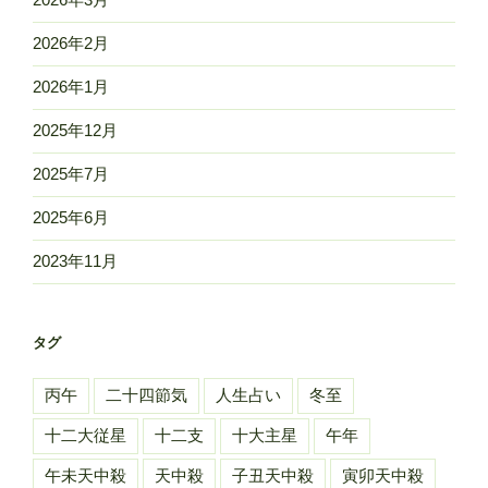
2026年2月
2026年1月
2025年12月
2025年7月
2025年6月
2023年11月
タグ
丙午
二十四節気
人生占い
冬至
十二大従星
十二支
十大主星
午年
午未天中殺
天中殺
子丑天中殺
寅卯天中殺