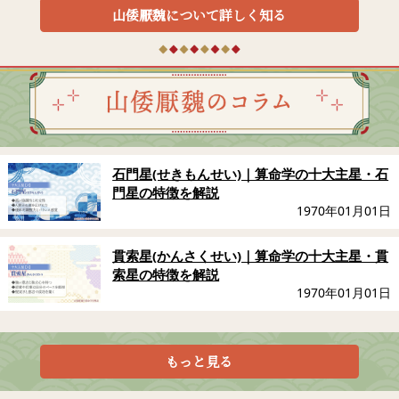
山倭厭魏について詳しく知る
もっと見る