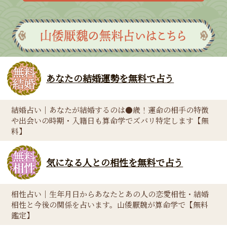
あなたの結婚運勢を無料で占う
結婚占い｜あなたが結婚するのは●歳！運命の相手の特徴
や出会いの時期・入籍日も算命学でズバリ特定します【無
料】
気になる人との相性を無料で占う
相性占い｜生年月日からあなたとあの人の恋愛相性・結婚
相性と今後の関係を占います。山倭厭魏が算命学で【無料
鑑定】