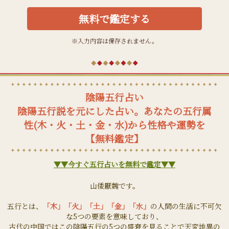
無料で鑑定する
※入力内容は保存されません。
陰陽五行占い
陰陽五行説を元にした占い。あなたの五行属
性(木・火・土・金・水)から性格や運勢を
【無料鑑定】
▼▼今すぐ五行占いを無料で鑑定▼▼
山倭厭魏です。
五行とは、
「木」「火」「土」「金」「水」
の人間の生活に不可欠
な5つの要素を意味しており、
古代の中国ではこの陰陽五行の5つの盛衰を見ることで天変地異の